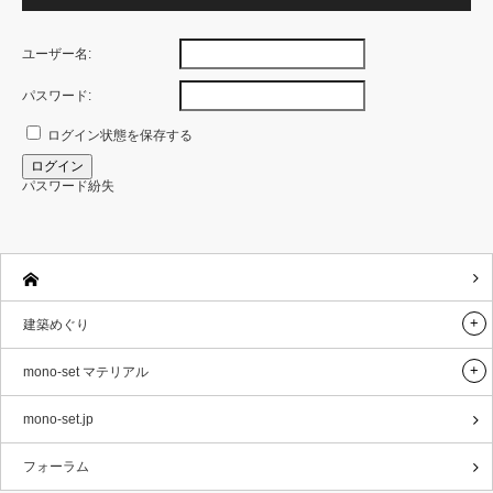
ユーザー名:
パスワード:
ログイン状態を保存する
ログイン
パスワード紛失
建築めぐり
mono-set マテリアル
mono-set.jp
フォーラム